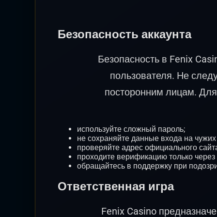
Безопасность аккаунта
Безопасность в Fenix Casi
пользователя. Не след
посторонним лицам. Для
используйте сложный пароль;
не сохраняйте данные входа на чужих 
проверяйте адрес официального сайта
проходите верификацию только через 
обращайтесь в поддержку при подозри
Ответственная игра
Fenix Casino предназнач