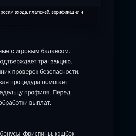
росам входа, платежей, верификации и
ные с игровым балансом.
подтверждает транзакцию.
нних проверок безопасности.
кая процедура помогает
ладельцу профиля. Перед
обработки выплат.
бонусы, фриспины, кэшбэк,