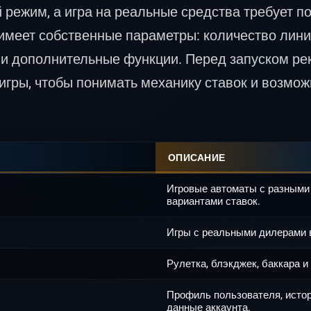
режим, а игра на реальные средства требует п
имеет собственные параметры: количество линий
 и дополнительные функции. Перед запуском ре
игры, чтобы понимать механику ставок и возмож
ОПИСАНИЕ
Игровые автоматы с разными
вариантами ставок.
Игры с реальными дилерами 
Рулетка, блэкджек, баккара 
Профиль пользователя, истор
данные аккаунта.