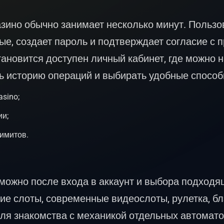
азино обычно занимает несколько минут. Пользо
ые, создает пароль и подтверждает согласие с
тановится доступен личный кабинет, где можно 
ь историю операций и выбирать удобные способ
sino;
и;
лимитов.
 можно после входа в аккаунт и выбора подходящ
е слоты, современные видеослоты, рулетка, бл
Для знакомства с механикой отдельных автомат