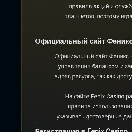
правила акций и служ
планшетов, поэтому игра
Официальный сайт Феникс
Официальный сайт Феникс Ка
управления балансом и зап
адрес ресурса, так как дос
На сайте Fenix Casino 
правила использования
указывать достоверные дан
Регистрация в Fenix Casino