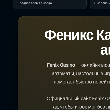
Среднее время вывода.
Выплачено
Феникс К
а
Fenix Casino
— онлайн-площа
автоматы, настольные иг
помогает быстро перейти
Официальный сайт Fenix C
так, чтобы игрок мог без