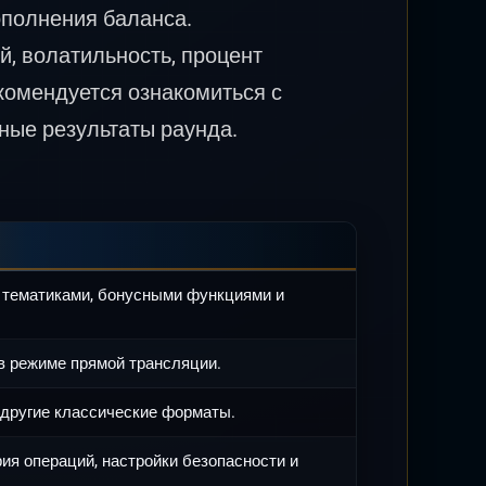
ополнения баланса.
, волатильность, процент
комендуется ознакомиться с
ные результаты раунда.
 тематиками, бонусными функциями и
в режиме прямой трансляции.
и другие классические форматы.
ия операций, настройки безопасности и