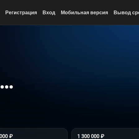
Регистрация
Вход
Мобильная версия
Вывод ср
+ 150 FS + 3 бонус-раунда
 000 ₽
1 300 000 ₽